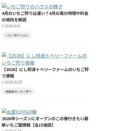
4月のいちご狩りは遅い？4月の苺の特徴や料金
の傾向を解説
2026/4/4
いちご狩りコラム
【2026】にし阿波トベリーファームのいちご狩
り情報
2026/3/25
徳島県のいちご狩り
2026年シーズンにオープンのこの春行きたい最
新いちご園情報【全15施設】
2026/3/15