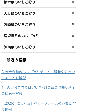
熊本県のいちご狩り
大分県のいちご狩り
宮崎県のいちご狩り
鹿児島県のいちご狩り
沖縄県のいちご狩り
最近の投稿
付き合う前のいちご狩りデート！服装や気をつ
けることを解説
4月のいちご狩りは遅い？4月の苺の特徴や料金
の傾向を解説
【2026】にし阿波トベリーファームのいちご狩
り情報