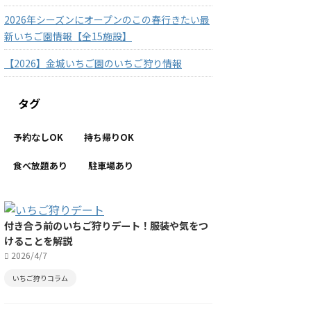
2026年シーズンにオープンのこの春行きたい最
新いちご園情報【全15施設】
【2026】金城いちご園のいちご狩り情報
タグ
予約なしOK
持ち帰りOK
食べ放題あり
駐車場あり
付き合う前のいちご狩りデート！服装や気をつ
けることを解説
2026/4/7
いちご狩りコラム