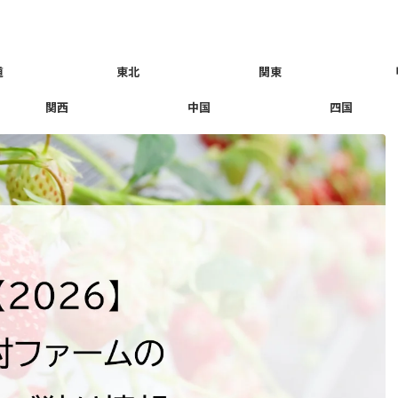
道
東北
関東
関西
中国
四国