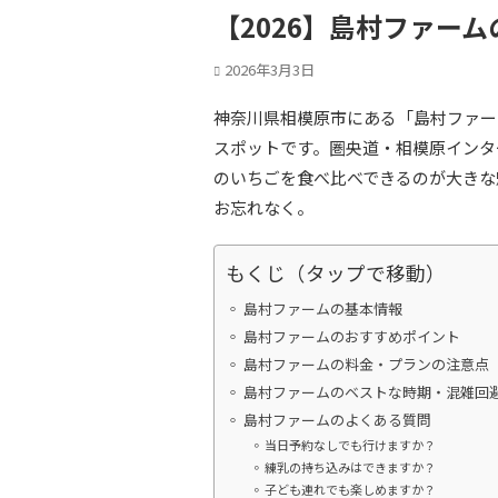
【2026】島村ファー
2026年3月3日
神奈川県相模原市にある「島村ファー
スポットです。圏央道・相模原インタ
のいちごを食べ比べできるのが大きな
お忘れなく。
もくじ（タップで移動）
島村ファームの基本情報
島村ファームのおすすめポイント
島村ファームの料金・プランの注意点
島村ファームのベストな時期・混雑回
島村ファームのよくある質問
当日予約なしでも行けますか？
練乳の持ち込みはできますか？
子ども連れでも楽しめますか？