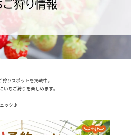
ちご狩りスポットを掲載中。
にいちご狩りを楽しめます。
ェック♪