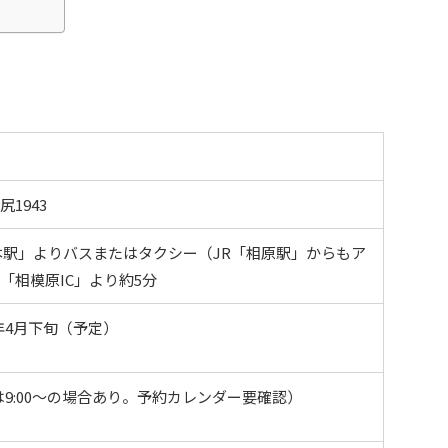
1943
本駅」よりバスまたはタクシー（JR「相原駅」からもア
「相模原IC」より約5分
26年4月下旬（予定）
祝は9:00～の場合あり。予約カレンダー要確認）