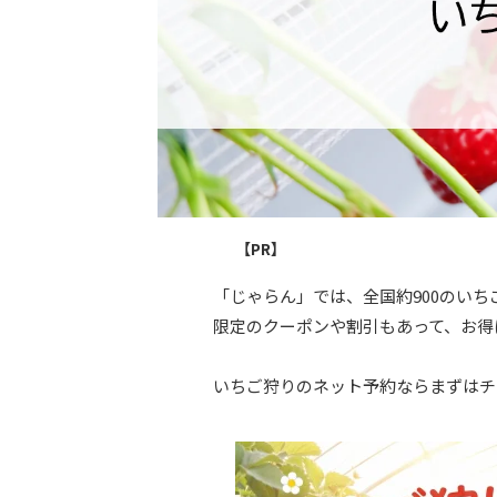
【PR】
「じゃらん」では、全国約900のい
限定のクーポンや割引もあって、お得
いちご狩りのネット予約ならまずはチ