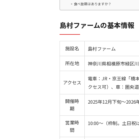
食べ放題はありますか？
島村ファームの基本情報
施設名
島村ファーム
所在地
神奈川県相模原市緑区川尻
電車：JR・京王線「橋
アクセス
クセス可）、車：圏央道
開催時
2025年12月下旬～20
期
営業時
10:00～（枠制。土日
間