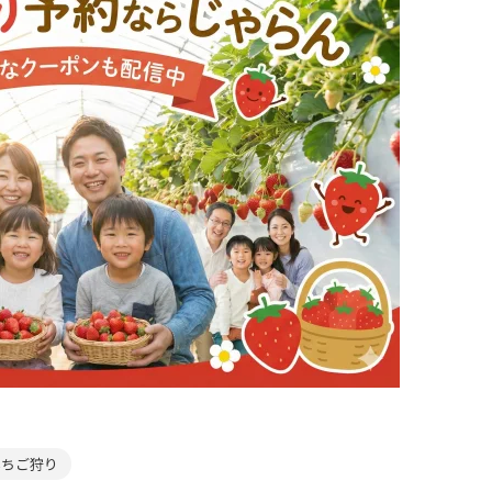
いちご狩り