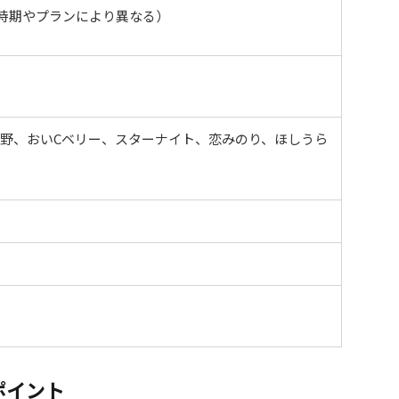
～（時期やプランにより異なる）
野、おいCベリー、スターナイト、恋みのり、ほしうら
ポイント