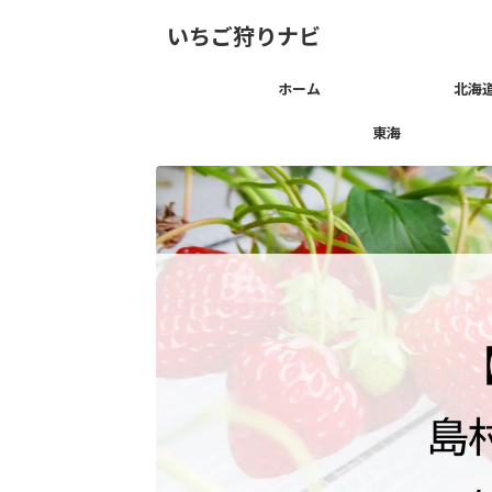
いちご狩りナビ
ホーム
北海
東海