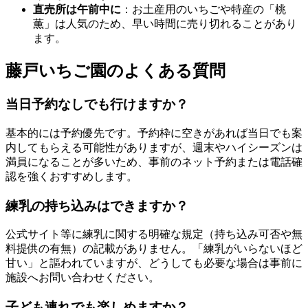
直売所は午前中に
：お土産用のいちごや特産の「桃
薫」は人気のため、早い時間に売り切れることがあり
ます。
藤戸いちご園のよくある質問
当日予約なしでも行けますか？
基本的には予約優先です。予約枠に空きがあれば当日でも案
内してもらえる可能性がありますが、週末やハイシーズンは
満員になることが多いため、事前のネット予約または電話確
認を強くおすすめします。
練乳の持ち込みはできますか？
公式サイト等に練乳に関する明確な規定（持ち込み可否や無
料提供の有無）の記載がありません。「練乳がいらないほど
甘い」と謳われていますが、どうしても必要な場合は事前に
施設へお問い合わせください。
子ども連れでも楽しめますか？