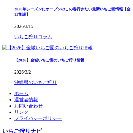
2026年シーズンにオープンのこの春行きたい最新いちご園情報【全
15施設】
2026/3/15
いちご狩りコラム
【2026】金城いちご園のいちご狩り情報
2026/3/2
沖縄県のいちご狩り
ホーム
運営者情報
お問い合わせ
リンク
プライバシーポリシー
いちご狩りナビ