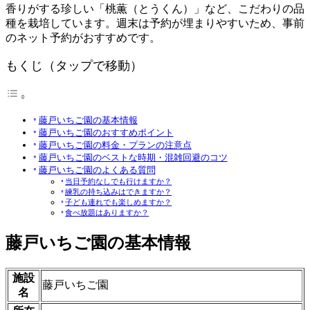
香りがする珍しい「桃薫（とうくん）」など、こだわりの品
種を栽培しています。週末は予約が埋まりやすいため、事前
のネット予約がおすすめです。
もくじ（タップで移動）
藤戸いちご園の基本情報
藤戸いちご園のおすすめポイント
藤戸いちご園の料金・プランの注意点
藤戸いちご園のベストな時期・混雑回避のコツ
藤戸いちご園のよくある質問
当日予約なしでも行けますか？
練乳の持ち込みはできますか？
子ども連れでも楽しめますか？
食べ放題はありますか？
藤戸いちご園の基本情報
施設
藤戸いちご園
名