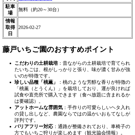
駐車
無料（約20～30台）
場
情報
取得
2026-02-27
日
藤戸いちご園のおすすめポイント
こだわりの土耕栽培
：昔ながらの土耕栽培で育てられ
たいちごは、根がしっかりと張り、味が濃く甘みが強
いのが特徴です。
珍しい品種「桃薫」
：桃のような芳醇な香りが特徴の
「桃薫（とうくん）」を栽培しており、運が良ければ
試食や直売所で購入できます（食べ放題に含まれるか
は要確認）。
アットホームな雰囲気
：手作りの可愛らしいヘタ入れ
の貸し出しなど、農園ならではの温かいおもてなしが
評判です。
バリアフリー対応
：通路が整備されており、車椅子の
方でもいちご狩りが楽しめます（観光協会情報）。