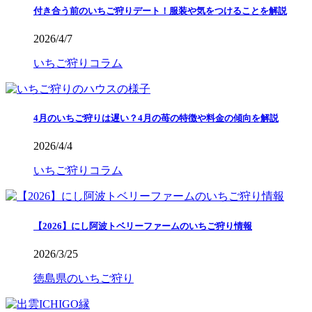
付き合う前のいちご狩りデート！服装や気をつけることを解説
2026/4/7
いちご狩りコラム
4月のいちご狩りは遅い？4月の苺の特徴や料金の傾向を解説
2026/4/4
いちご狩りコラム
【2026】にし阿波トベリーファームのいちご狩り情報
2026/3/25
徳島県のいちご狩り