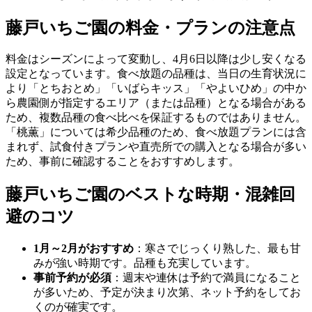
藤戸いちご園の料金・プランの注意点
料金はシーズンによって変動し、4月6日以降は少し安くなる
設定となっています。食べ放題の品種は、当日の生育状況に
より「とちおとめ」「いばらキッス」「やよいひめ」の中か
ら農園側が指定するエリア（または品種）となる場合がある
ため、複数品種の食べ比べを保証するものではありません。
「桃薫」については希少品種のため、食べ放題プランには含
まれず、試食付きプランや直売所での購入となる場合が多い
ため、事前に確認することをおすすめします。
藤戸いちご園のベストな時期・混雑回
避のコツ
1月～2月がおすすめ
：寒さでじっくり熟した、最も甘
みが強い時期です。品種も充実しています。
事前予約が必須
：週末や連休は予約で満員になること
が多いため、予定が決まり次第、ネット予約をしてお
くのが確実です。