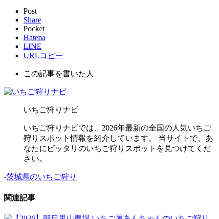
Post
Share
Pocket
Hatena
LINE
URLコピー
この記事を書いた人
いちご狩りナビ
いちご狩りナビでは、2026年最新の全国の人気いちご
狩りスポット情報を紹介しています。 当サイトで、あ
なたにピッタリのいちご狩りスポットを見つけてくだ
さい。
-
茨城県のいちご狩り
関連記事