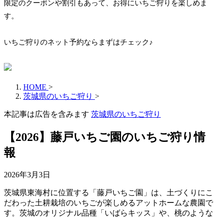
限定のクーポンや割引もあって、お得にいちご狩りを楽しめま
す。
いちご狩りのネット予約ならまずはチェック♪
HOME
>
茨城県のいちご狩り
>
本記事は広告を含みます
茨城県のいちご狩り
【2026】藤戸いちご園のいちご狩り情
報
2026年3月3日
茨城県東海村に位置する「藤戸いちご園」は、土づくりにこ
だわった土耕栽培のいちごが楽しめるアットホームな農園で
す。茨城のオリジナル品種「いばらキッス」や、桃のような