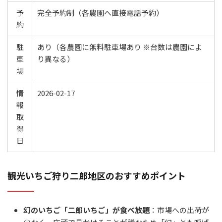
予
完全予約制（各農園へ直接電話予約）
約
駐
あり（各農園に無料駐車場あり ※台数は農園によ
車
り異なる）
場
情
2026-02-17
報
取
得
日
観光いちご狩り二郎地区のおすすめポイント
幻のいちご「二郎いちご」が食べ放題
：市場への出荷が