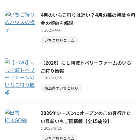
4月のいちご狩りは遅い？4月の苺の特徴や料
金の傾向を解説
2026/4/4
いちご狩りコラム
【2026】にし阿波トベリーファームのいち
ご狩り情報
2026/3/25
徳島県のいちご狩り
2026年シーズンにオープンのこの春行きた
い最新いちご園情報【全15施設】
2026/3/15
いちご狩りコラム