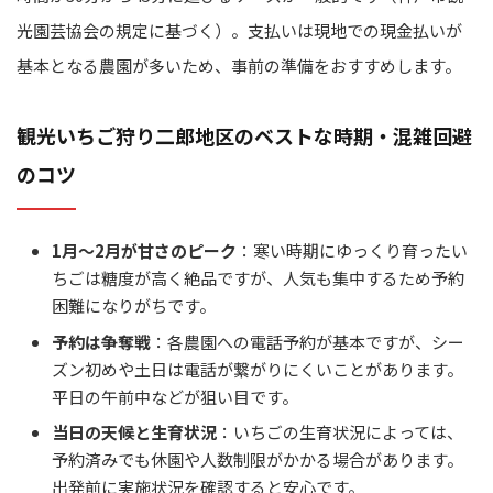
光園芸協会の規定に基づく）。支払いは現地での現金払いが
基本となる農園が多いため、事前の準備をおすすめします。
観光いちご狩り二郎地区のベストな時期・混雑回避
のコツ
1月〜2月が甘さのピーク
：寒い時期にゆっくり育ったい
ちごは糖度が高く絶品ですが、人気も集中するため予約
困難になりがちです。
予約は争奪戦
：各農園への電話予約が基本ですが、シー
ズン初めや土日は電話が繋がりにくいことがあります。
平日の午前中などが狙い目です。
当日の天候と生育状況
：いちごの生育状況によっては、
予約済みでも休園や人数制限がかかる場合があります。
出発前に実施状況を確認すると安心です。