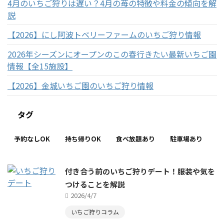
4月のいちご狩りは遅い？4月の苺の特徴や料金の傾向を解
説
【2026】にし阿波トベリーファームのいちご狩り情報
2026年シーズンにオープンのこの春行きたい最新いちご園
情報【全15施設】
【2026】金城いちご園のいちご狩り情報
タグ
予約なしOK
持ち帰りOK
食べ放題あり
駐車場あり
付き合う前のいちご狩りデート！服装や気を
つけることを解説
2026/4/7
いちご狩りコラム