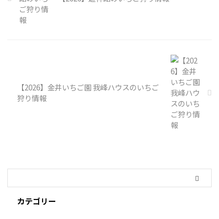
【2026】金井いちご園 我峰ハウスのいちご
狩り情報
カテゴリー