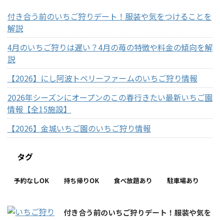
付き合う前のいちご狩りデート！服装や気をつけることを
解説
4月のいちご狩りは遅い？4月の苺の特徴や料金の傾向を解
説
【2026】にし阿波トベリーファームのいちご狩り情報
2026年シーズンにオープンのこの春行きたい最新いちご園
情報【全15施設】
【2026】金城いちご園のいちご狩り情報
タグ
予約なしOK
持ち帰りOK
食べ放題あり
駐車場あり
付き合う前のいちご狩りデート！服装や気を