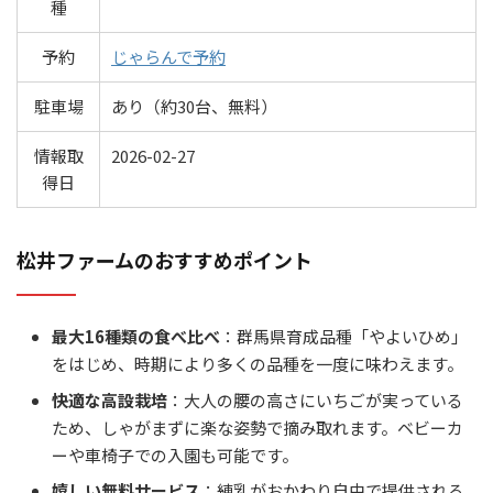
種
予約
じゃらんで予約
駐車場
あり（約30台、無料）
情報取
2026-02-27
得日
松井ファームのおすすめポイント
最大16種類の食べ比べ
：群馬県育成品種「やよいひめ」
をはじめ、時期により多くの品種を一度に味わえます。
快適な高設栽培
：大人の腰の高さにいちごが実っている
ため、しゃがまずに楽な姿勢で摘み取れます。ベビーカ
ーや車椅子での入園も可能です。
嬉しい無料サービス
：練乳がおかわり自由で提供される