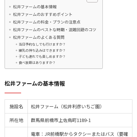
松井ファームの基本情報
松井ファームのおすすめポイント
松井ファームの料金・プランの注意点
松井ファームのベストな時期・混雑回避のコツ
松井ファームのよくある質問
当日予約なしでも行けますか？
練乳の持ち込みはできますか？
子ども連れでも楽しめますか？
食べ放題はありますか？
松井ファームの基本情報
施設名
松井ファーム（松井利彦いちご園）
所在地
群馬県前橋市上佐鳥町1189-1
電車：JR前橋駅からタクシーまたはバス（要確