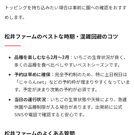
トッピングを持ち込みたい場合は事前に園への確認をおすす
めします。
松井ファームのベストな時期・混雑回避のコツ
品種を楽しむなら2月～3月
：いちごの生育状況が良く、
多くの品種を食べ比べしやすいベストシーズンです。
予約は早めに確保
：完全予約制のため、特に土日祝日は
「じゃらんnet」などの予約枠が埋まりやすくなっていま
す。予定が決まり次第の予約が必須です。
当日の運行状況
：いちごの生育状態や天候により、急遽
休園や品種制限が入る場合があります。出発前に公式
SNSや電話で確認すると安心です。
松井ファームのよくある質問