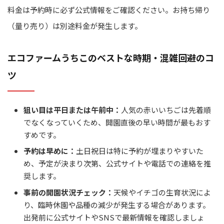
料金は予約時に必ず公式情報をご確認ください。お持ち帰り
（量り売り）は別途料金が発生します。
エコファームうちこのベストな時期・混雑回避のコ
ツ
狙い目は平日または午前中：
人気の赤いいちごは先着順
でなくなっていくため、開園直後の早い時間が最もおす
すめです。
予約は早めに：
土日祝日は特に予約が埋まりやすいた
め、予定が決まり次第、公式サイトや電話での連絡を推
奨します。
事前の開園状況チェック：
天候やイチゴの生育状況によ
り、臨時休園や品種の減少が発生する場合があります。
出発前に公式サイトやSNSで最新情報を確認しましょ