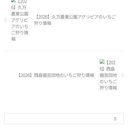
【2026】久万農業公園アグリピアのいちご
狩り情報
【2026】西島園芸団地のいちご狩り情報