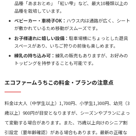
品種「あまおとめ」「紅い雫」など、最大10種類以上の
品種を栽培しています。
ベビーカー・車椅子OK：
ハウス内は通路が広く、シート
が敷かれているため移動がスムーズです。
お子様連れに嬉しい設備：
駐車場横にちょっとした遊具
スペースがあり、いちご狩りの前後も楽しめます。
練乳の持ち込み可：
練乳の販売もありますが、お好みの
トッピングを持参することも可能です。
エコファームうちこの料金・プランの注意点
料金は大人（中学生以上）1,700円、小学生1,300円、幼児（3
歳以上）900円が目安となりますが、シーズンやプランによっ
て変動する場合があります。また、75歳以上向けのシニア割
引設定（要年齢確認）がある場合もあります。最新の正確な