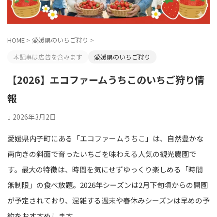
HOME
>
愛媛県のいちご狩り
>
本記事は広告を含みます
愛媛県のいちご狩り
【2026】エコファームうちこのいちご狩り情
報
2026年3月2日
愛媛県内子町にある「エコファームうちこ」は、自然豊かな
南向きの斜面で育ったいちごを味わえる人気の観光農園で
す。最大の特徴は、時間を気にせずゆっくり楽しめる「時間
無制限」の食べ放題。2026年シーズンは2月下旬頃からの開園
が予定されており、混雑する週末や春休みシーズンは早めの予
約をおすすめします。