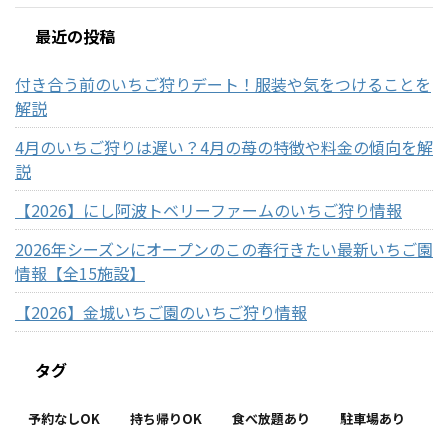
最近の投稿
付き合う前のいちご狩りデート！服装や気をつけることを
解説
4月のいちご狩りは遅い？4月の苺の特徴や料金の傾向を解
説
【2026】にし阿波トベリーファームのいちご狩り情報
2026年シーズンにオープンのこの春行きたい最新いちご園
情報【全15施設】
【2026】金城いちご園のいちご狩り情報
タグ
予約なしOK
持ち帰りOK
食べ放題あり
駐車場あり