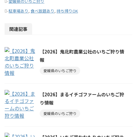
-
愛媛県のいちご狩り
-
駐車場あり
,
食べ放題あり
,
持ち帰りOK
関連記事
【2026】鬼北町農業公社のいちご狩り情
報
愛媛県のいちご狩り
【2026】まるイチゴファームのいちご狩
り情報
愛媛県のいちご狩り