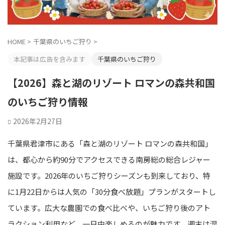
HOME
>
千葉県のいちご狩り
>
本記事は広告を含みます
千葉県のいちご狩り
【2026】森と湖のリゾート ロマンの森共和国
のいちご狩り情報
2026年2月27日
千葉県君津市にある「森と湖のリゾート ロマンの森共和国」
は、都心から約90分でアクセスできる南房総の総合レジャー
施設です。2026年のいちご狩りシーズンも到来しており、特
に1月22日からは人気の「30分食べ放題」プランがスタートし
ています。広大な農園での食べ比べや、いちご狩り後のアト
ラクション利用など、一日中楽しめるのが魅力です。週末は混