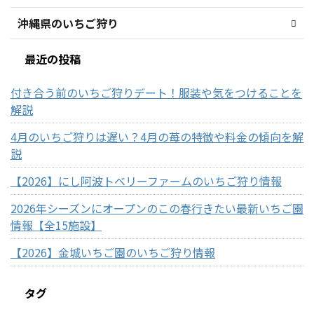
沖縄県のいちご狩り
最近の投稿
付き合う前のいちご狩りデート！服装や気をつけることを
解説
4月のいちご狩りは遅い？4月の苺の特徴や料金の傾向を解
説
【2026】にし阿波トベリーファームのいちご狩り情報
2026年シーズンにオープンのこの春行きたい最新いちご園
情報【全15施設】
【2026】金城いちご園のいちご狩り情報
タグ