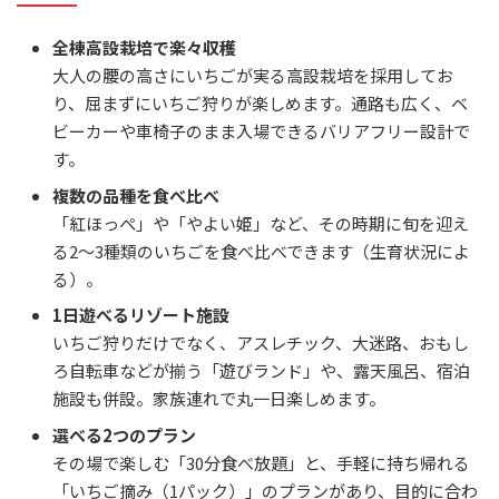
全棟高設栽培で楽々収穫
大人の腰の高さにいちごが実る高設栽培を採用してお
り、屈まずにいちご狩りが楽しめます。通路も広く、ベ
ビーカーや車椅子のまま入場できるバリアフリー設計で
す。
複数の品種を食べ比べ
「紅ほっぺ」や「やよい姫」など、その時期に旬を迎え
る2～3種類のいちごを食べ比べできます（生育状況によ
る）。
1日遊べるリゾート施設
いちご狩りだけでなく、アスレチック、大迷路、おもし
ろ自転車などが揃う「遊びランド」や、露天風呂、宿泊
施設も併設。家族連れで丸一日楽しめます。
選べる2つのプラン
その場で楽しむ「30分食べ放題」と、手軽に持ち帰れる
「いちご摘み（1パック）」のプランがあり、目的に合わ