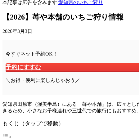
本記事は広告を含みます
愛知県のいちご狩り
【2026】苺や本舗のいちご狩り情報
2026年3月3日
今すぐネット予約OK！
予約にすすむ
＼お得・便利に楽しんじゃおう／
愛知県田原市（渥美半島）にある「苺や本舗」は、広々とし
きるため、小さなお子様連れや三世代での旅行にもおすすめ
もくじ（タップで移動）