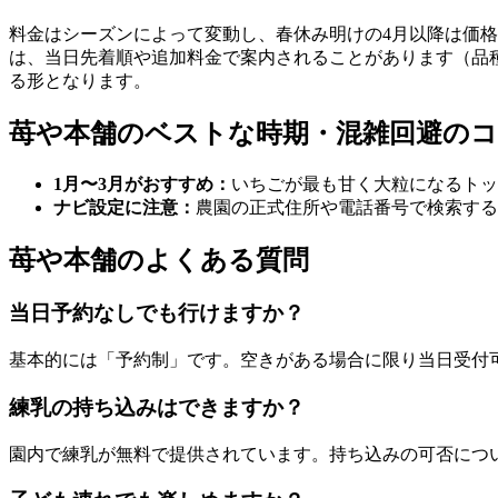
料金はシーズンによって変動し、春休み明けの4月以降は価
は、当日先着順や追加料金で案内されることがあります（品
る形となります。
苺や本舗のベストな時期・混雑回避の
1月〜3月がおすすめ：
いちごが最も甘く大粒になるトッ
ナビ設定に注意：
農園の正式住所や電話番号で検索する
苺や本舗のよくある質問
当日予約なしでも行けますか？
基本的には「予約制」です。空きがある場合に限り当日受付
練乳の持ち込みはできますか？
園内で練乳が無料で提供されています。持ち込みの可否につ