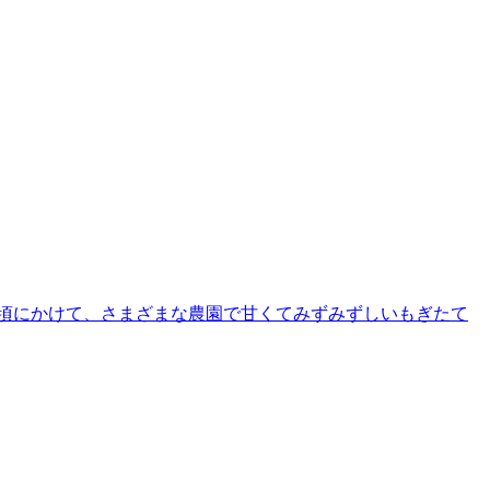
。
旬頃にかけて、さまざまな農園で甘くてみずみずしいもぎたて