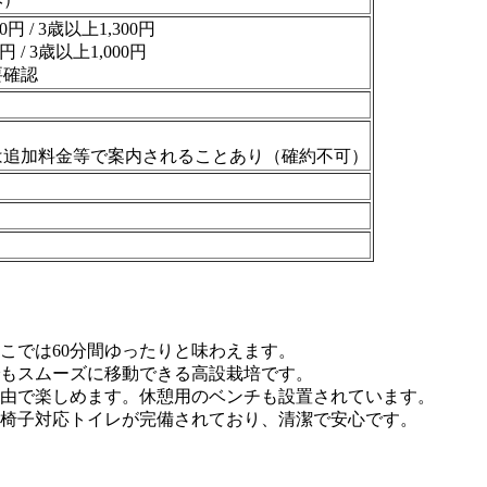
円 / 3歳以上1,300円
 / 3歳以上1,000円
要確認
は追加料金等で案内されることあり（確約不可）
ここでは60分間ゆったりと味わえます。
もスムーズに移動できる高設栽培です。
由で楽しめます。休憩用のベンチも設置されています。
椅子対応トイレが完備されており、清潔で安心です。