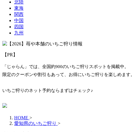
北陸
東海
関西
中国
四国
九州
【PR】
「じゃらん」では、全国約900のいちご狩りスポットを掲載中。
限定のクーポンや割引もあって、お得にいちご狩りを楽しめます
いちご狩りのネット予約ならまずはチェック♪
HOME
>
愛知県のいちご狩り
>