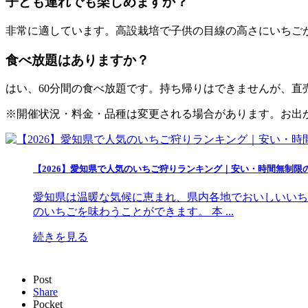
子ども連れでも楽しめますか？
非常に適しています。高設栽培で子供の目線の高さにいちご
食べ放題はありますか？
はい、60分間の食べ放題です。持ち帰りはできませんが、直
※開催状況・料金・品種は変更される場合があります。お出
【2026】愛知県で人気のいちご狩りランキング｜安い・時間無制限
愛知県は温暖な気候に恵まれ、県内各地でおいしいいち
のいちごを味わうことができます。 本 ...
続きを見る
Post
Share
Pocket