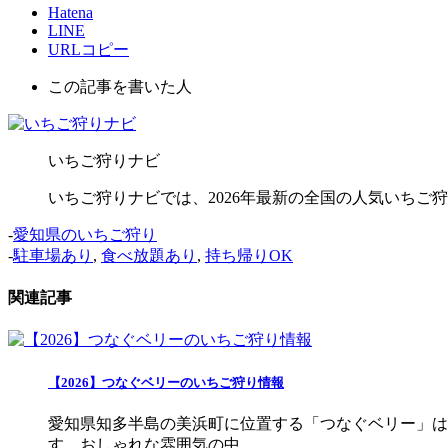
Hatena
LINE
URLコピー
この記事を書いた人
いちご狩りナビ
いちご狩りナビでは、2026年最新の全国の人気いち
-
愛知県のいちご狩り
-
駐車場あり
,
食べ放題あり
,
持ち帰りOK
関連記事
【2026】つなぐベリーのいちご狩り情報
愛知県知多半島の美浜町に位置する「つなぐベリー」は、グ
す。おしゃれな雰囲気の中 ...