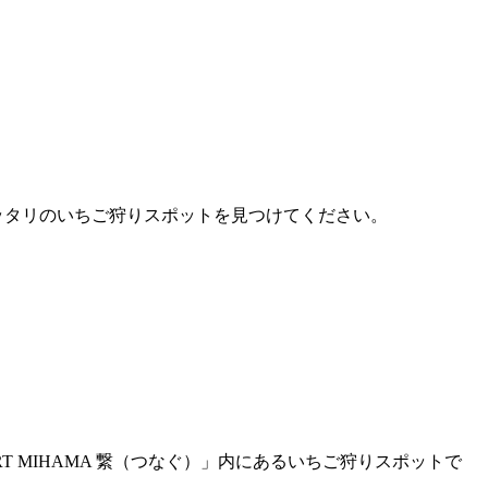
ピッタリのいちご狩りスポットを見つけてください。
T MIHAMA 繋（つなぐ）」内にあるいちご狩りスポットで